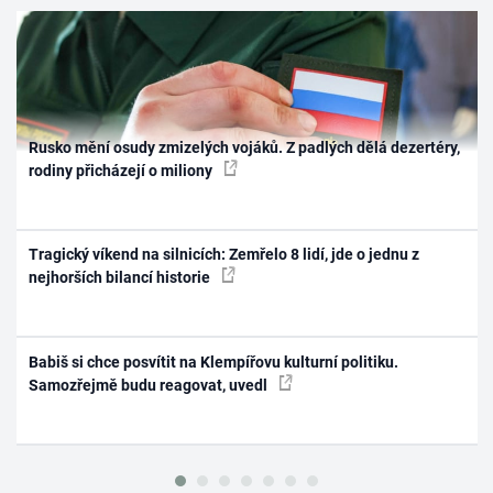
Rusko mění osudy zmizelých vojáků. Z padlých dělá dezertéry,
rodiny přicházejí o miliony
Tragický víkend na silnicích: Zemřelo 8 lidí, jde o jednu z
nejhorších bilancí historie
Babiš si chce posvítit na Klempířovu kulturní politiku.
Samozřejmě budu reagovat, uvedl