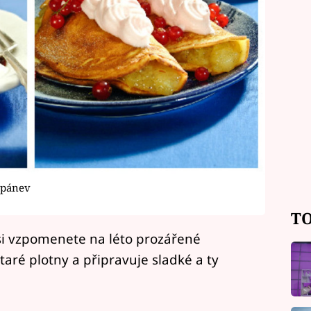
 pánev
TO
 si vzpomenete na léto prozářené
taré plotny a připravuje sladké a ty