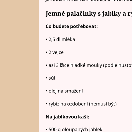
Jemné palačinky s jablky a
Co budete potřebovat:
• 2,5 dl mléka
• 2 vejce
• asi 3 lžíce hladké mouky (podle hustot
• sůl
• olej na smažení
• rybíz na ozdobení (nemusí být)
Na jablkovou kaši:
• 500 g oloupaných jablek