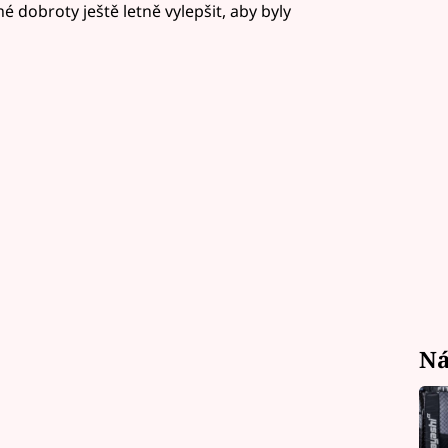
 dobroty ještě letně vylepšit, aby byly
Ná