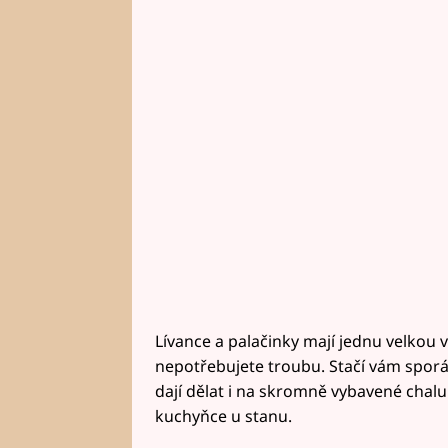
Lívance a palačinky mají jednu velkou v
nepotřebujete troubu. Stačí vám sporá
dají dělat i na skromně vybavené chalu
kuchyňce u stanu.