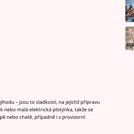
ýhodu – jsou to sladkosti, na jejichž přípravu
k nebo malá elektrická plotýnka, takže se
pě nebo chatě, případně i v provizorní