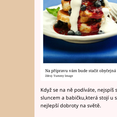
Na přípravu vám bude stačit obyčejná
Zdroj: Yummy Image
Když se na ně podíváte, nejspíš
sluncem a babičku,která stojí u s
nejlepší dobroty na světě.