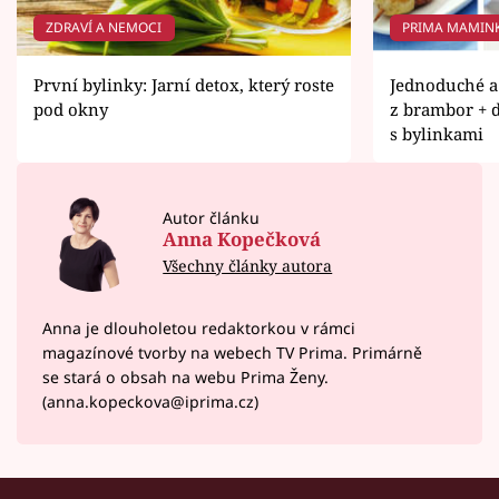
ZDRAVÍ A NEMOCI
PRIMA MAMIN
První bylinky: Jarní detox, který roste
Jednoduché a 
pod okny
z brambor + 
s bylinkami
Autor článku
Anna Kopečková
Všechny články autora
Anna je dlouholetou redaktorkou v rámci
magazínové tvorby na webech TV Prima. Primárně
se stará o obsah na webu Prima Ženy.
(anna.kopeckova@iprima.cz)