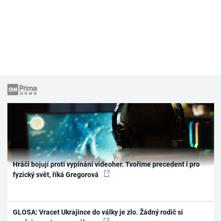
Hráči bojují proti vypínání videoher. Tvoříme precedent i pro
fyzický svět, říká Gregorová
GLOSA: Vracet Ukrajince do války je zlo. Žádný rodič si