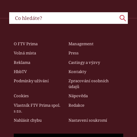
O FTV Prima
Management
Volná místa
Press
Reklama
Castingy a výzvy
HbbTV
Kontakty
Podmínky užívání
Zpracování osobních
údajů
Cookies
Nápověda
Vlastník FTV Prima spol.
Redakce
s r.o.
Nahlásit chybu
Nastavení soukromí