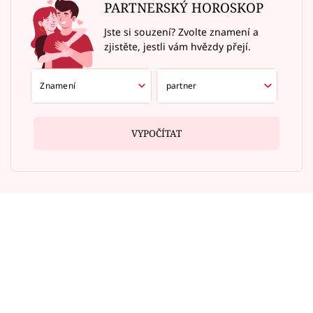
PARTNERSKÝ HOROSKOP
Jste si souzení? Zvolte znamení a
zjistěte, jestli vám hvězdy přejí.
VYPOČÍTAT