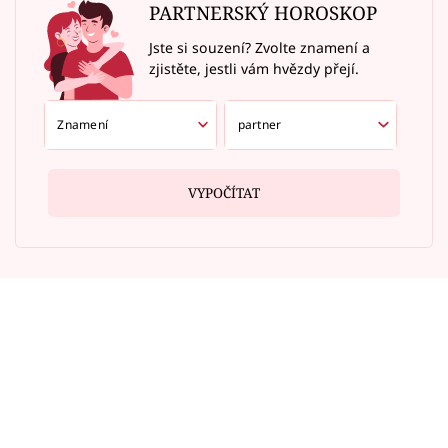
PARTNERSKÝ HOROSKOP
Jste si souzení? Zvolte znamení a
zjistěte, jestli vám hvězdy přejí.
VYPOČÍTAT