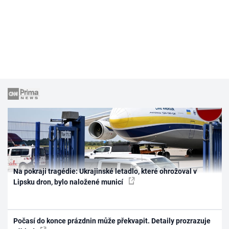
Na pokraji tragédie: Ukrajinské letadlo, které ohrožoval v
Lipsku dron, bylo naložené municí
Počasí do konce prázdnin může překvapit. Detaily prozrazuje