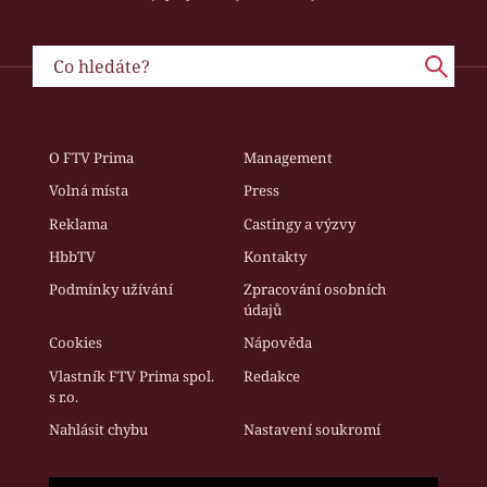
O FTV Prima
Management
Volná místa
Press
Reklama
Castingy a výzvy
HbbTV
Kontakty
Podmínky užívání
Zpracování osobních
údajů
Cookies
Nápověda
Vlastník FTV Prima spol.
Redakce
s r.o.
Nahlásit chybu
Nastavení soukromí