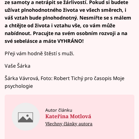
ze samoty a netrápit se žárlivostí. Pokud si budete
užívat plnohodnotného života ve všech směrech, i
váš vztah bude plnohodnotný. Nesmiřte se s málem
a chtějte od života i vztahu vše, co vám může
nabídnout. Pracujte na svém osobním
rozvoji a na
své sebelásce a máte VYHRÁNO!
Přeji vám hodně štěstí s muži.
Vaše Šárka
Šárka Vávrová, Foto: Robert Tichý pro časopis Moje
psychologie
Autor článku
Kateřina Motlová
Všechny články autora