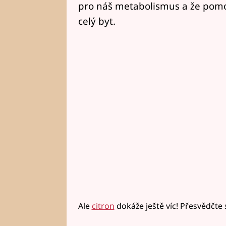
pro náš metabolismus a že pomoc
celý byt.
Ale
citron
dokáže ještě víc! Přesvědčte 