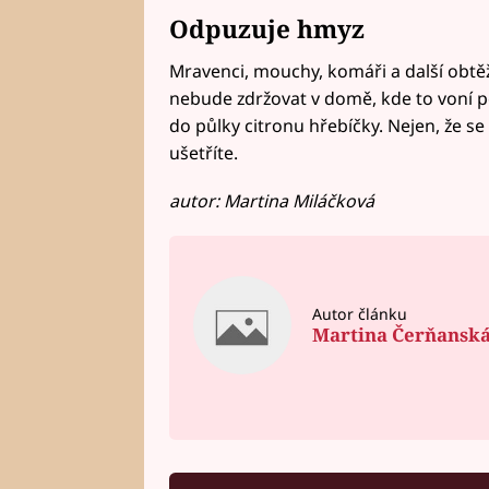
Odpuzuje hmyz
Mravenci, mouchy, komáři a další obtě
nebude zdržovat v domě, kde to voní po 
do půlky citronu hřebíčky. Nejen, že s
ušetříte.
autor: Martina Miláčková
Autor článku
Martina Čerňansk