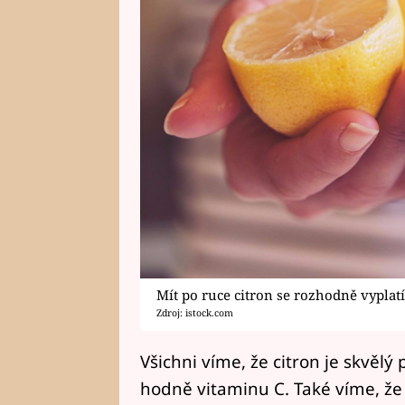
Mít po ruce citron se rozhodně vyplat
Zdroj: istock.com
Všichni víme, že citron je skvělý
hodně vitaminu C. Také víme, že 