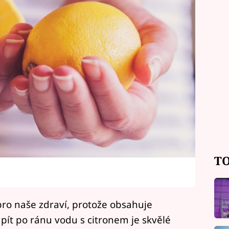
TO
í
 pro naše zdraví, protože obsahuje
pít po ránu vodu s citronem je skvělé