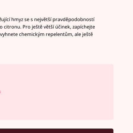
žující hmyz se s největší pravděpodobností
citronu. Pro ještě větší účinek, zapíchejte
e vyhnete chemickým repelentům, ale ještě
á