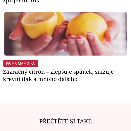
zpříjemní rok
PRIMA MAMINKA
Zázračný citron – zlepšuje spánek, snižuje
krevní tlak a mnoho dalšího
PŘEČTĚTE SI TAKÉ