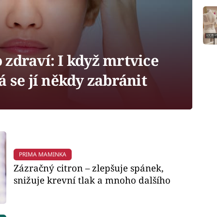
zdraví: I když mrtvice
á se jí někdy zabránit
PRIMA MAMINKA
Zázračný citron – zlepšuje spánek,
snižuje krevní tlak a mnoho dalšího