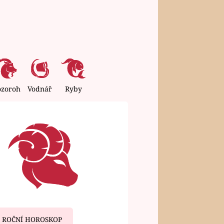
ozoroh
Vodnář
Ryby
ROČNÍ HOROSKOP