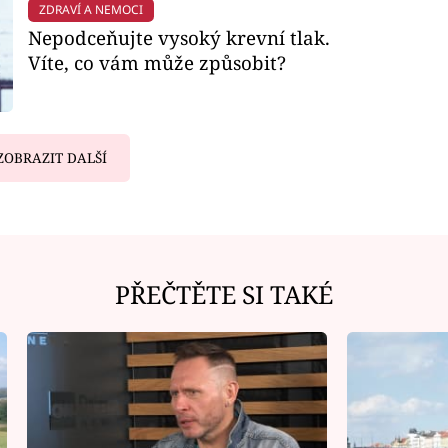
ZDRAVÍ A NEMOCI
Nepodceňujte vysoký krevní tlak.
Víte, co vám může způsobit?
ZOBRAZIT DALŠÍ
PŘEČTĚTE SI TAKÉ