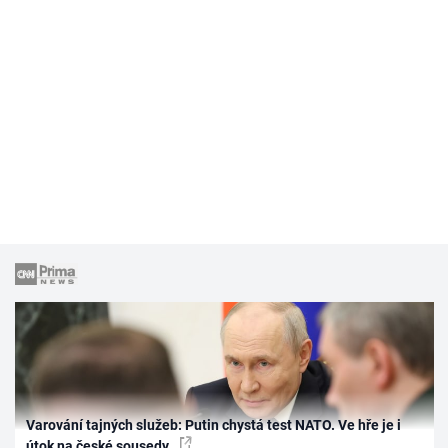
Varování tajných služeb: Putin chystá test NATO. Ve hře je i
útok na české sousedy