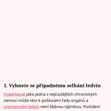
1. Vyhnete se případnému selhání ledvin
Hypertenze
jako jedna z nejčastějších chronických
nemocí může vést k poškození řady orgánů a
onemocnění ledvin
není žádnou výjimkou. Postižení