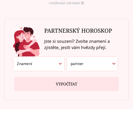
vzniknout závislost ⑱
PARTNERSKÝ HOROSKOP
Jste si souzení? Zvolte znamení a
zjistěte, jestli vám hvězdy přejí.
VYPOČÍTAT