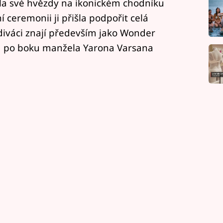
la své hvězdy na ikonickém chodníku
 ceremonii ji přišla podpořit celá
 diváci znají především jako Wonder
a po boku manžela Yarona Varsana