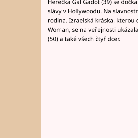
Herečka Gal Gadot (39) se dočka
slávy v Hollywoodu. Na slavnostní
rodina. Izraelská kráska, kterou
Woman, se na veřejnosti ukázal
(50) a také všech čtyř dcer.