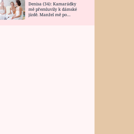
Denisa (34): Kamarádky
mě přemluvily k dámské
jízdě. Manžel mě po
návratu zaskočil