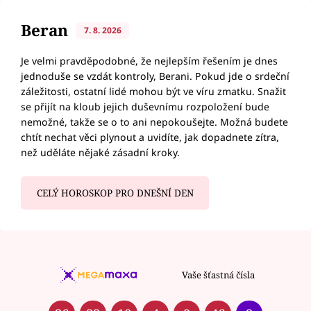
Beran
7. 8. 2026
Je velmi pravděpodobné, že nejlepším řešením je dnes
jednoduše se vzdát kontroly, Berani. Pokud jde o srdeční
záležitosti, ostatní lidé mohou být ve víru zmatku. Snažit
se přijít na kloub jejich duševnímu rozpoložení bude
nemožné, takže se o to ani nepokoušejte. Možná budete
chtít nechat věci plynout a uvidíte, jak dopadnete zítra,
než uděláte nějaké zásadní kroky.
CELÝ HOROSKOP PRO DNEŠNÍ DEN
Vaše šťastná čísla