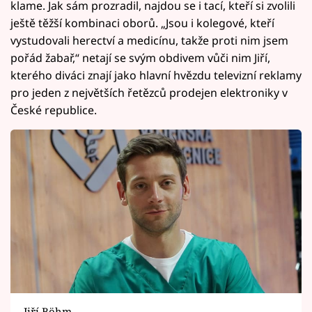
klame. Jak sám prozradil, najdou se i tací, kteří si zvolili
ještě těžší kombinaci oborů. „Jsou i kolegové, kteří
vystudovali herectví a medicínu, takže proti nim jsem
pořád žabař,“ netají se svým obdivem vůči nim Jiří,
kterého diváci znají jako hlavní hvězdu televizní reklamy
pro jeden z největších řetězců prodejen elektroniky v
České republice.
Jiří Böhm