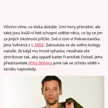
Všichni víme, co láska dokáže. Umí hory přenášet, ale
také jsou kvůli ní lidé schopni udělat něco, co by se jim
za jiných okolností příčilo. Své o tom ví frekventantka
Jana Svěcená z
1. MISE
. Zakoukala se do svého kolegy
natolik, že když mu hrozil vyhazov, neváhala vše
zintrikovat tak, aby vypadl kadet František Dobeš. Jeho
představitele
Jiřího Böhma
jsme tak ve středu viděli v
seriálu naposledy.