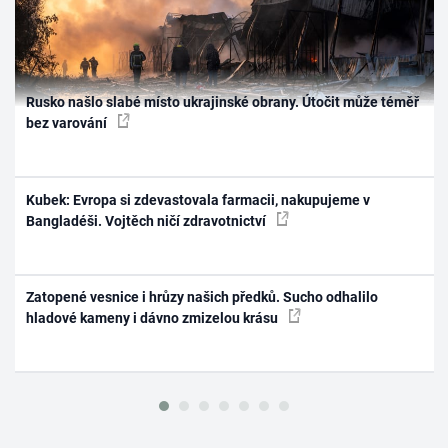
Rusko našlo slabé místo ukrajinské obrany. Útočit může téměř
bez varování
Kubek: Evropa si zdevastovala farmacii, nakupujeme v
Bangladéši. Vojtěch ničí zdravotnictví
Zatopené vesnice i hrůzy našich předků. Sucho odhalilo
hladové kameny i dávno zmizelou krásu