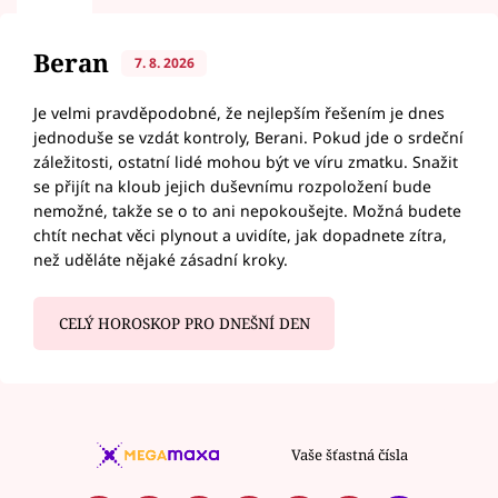
Beran
7. 8. 2026
Je velmi pravděpodobné, že nejlepším řešením je dnes
jednoduše se vzdát kontroly, Berani. Pokud jde o srdeční
záležitosti, ostatní lidé mohou být ve víru zmatku. Snažit
se přijít na kloub jejich duševnímu rozpoložení bude
nemožné, takže se o to ani nepokoušejte. Možná budete
chtít nechat věci plynout a uvidíte, jak dopadnete zítra,
než uděláte nějaké zásadní kroky.
CELÝ HOROSKOP PRO DNEŠNÍ DEN
Vaše šťastná čísla