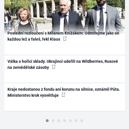
Poslední rozloučení s Milanem Knížákem: Odmítejme jako on
každou lež a faleš, řekl Klaus
Válka o hořící sklady. Ukrajinci udeřili na Wildberries, Rusové
na zemědělské zásoby
Kraje nedostanou z fondu ani korunu na silnice, oznámil Půta.
Ministerstvo krok vysvětluje