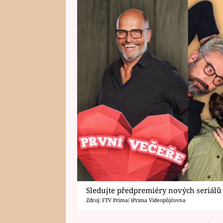
Sledujte předpremiéry nových seriálů 
Zdroj: FTV Prima/ iPrima Videopůjčovna