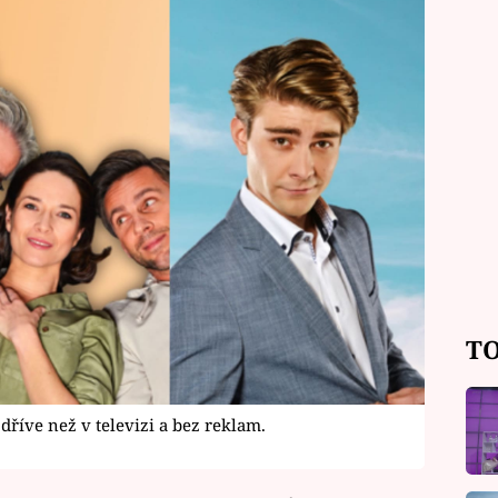
TO
dříve než v televizi a bez reklam.