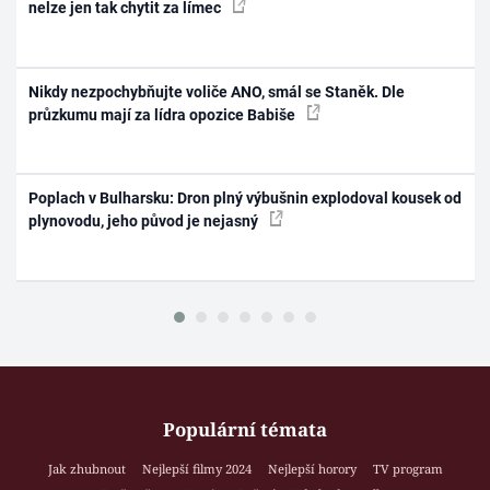
nelze jen tak chytit za límec
Nikdy nezpochybňujte voliče ANO, smál se Staněk. Dle
průzkumu mají za lídra opozice Babiše
Poplach v Bulharsku: Dron plný výbušnin explodoval kousek od
plynovodu, jeho původ je nejasný
Populární témata
Jak zhubnout
Nejlepší filmy 2024
Nejlepší horory
TV program