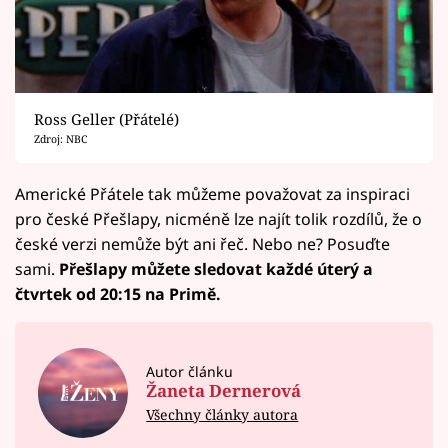
Ross Geller (Přátelé)
Zdroj: NBC
Americké Přátele tak můžeme považovat za inspiraci
pro české Přešlapy, nicméně lze najít tolik rozdílů, že o
české verzi nemůže být ani řeč. Nebo ne? Posuďte
sami.
Přešlapy můžete sledovat každé úterý a
čtvrtek od 20:15 na Primě.
Autor článku
Žaneta Dernerová
Všechny články autora