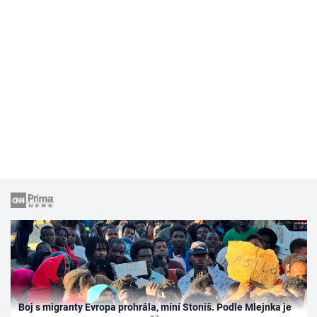
Boj s migranty Evropa prohrála, míní Stoniš. Podle Mlejnka je