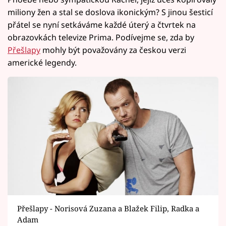
miliony žen a stal se doslova ikonickým? S jinou šesticí
přátel se nyní setkáváme každé úterý a čtvrtek na
obrazovkách televize Prima. Podívejme se, zda by
Přešlapy
mohly být považovány za českou verzi
americké legendy.
Přešlapy - Norisová Zuzana a Blažek Filip, Radka a
Adam