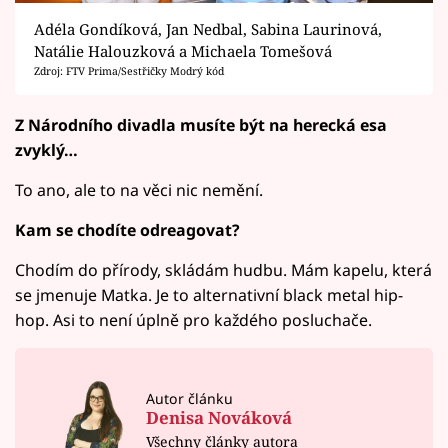
Adéla Gondíková, Jan Nedbal, Sabina Laurinová,
Natálie Halouzková a Michaela Tomešová
Zdroj: FTV Prima/Sestřičky Modrý kód
Z Národního divadla musíte být na herecká esa
zvyklý…
To ano, ale to na věci nic nemění.
Kam se chodíte odreagovat?
Chodím do přírody, skládám hudbu. Mám kapelu, která
se jmenuje Matka. Je to alternativní black metal hip-
hop. Asi to není úplně pro každého posluchače.
Autor článku
Denisa Nováková
Všechny články autora