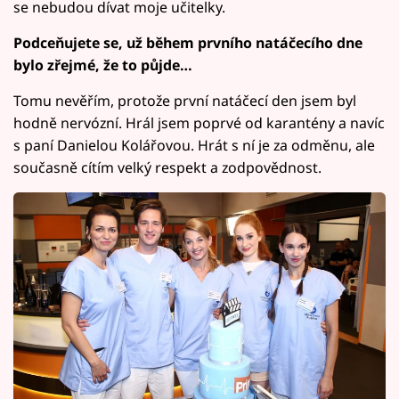
se nebudou dívat moje učitelky.
Podceňujete se, už během prvního natáčecího dne
bylo zřejmé, že to půjde…
Tomu nevěřím, protože první natáčecí den jsem byl
hodně nervózní. Hrál jsem poprvé od karantény a navíc
s paní Danielou Kolářovou. Hrát s ní je za odměnu, ale
současně cítím velký respekt a zodpovědnost.