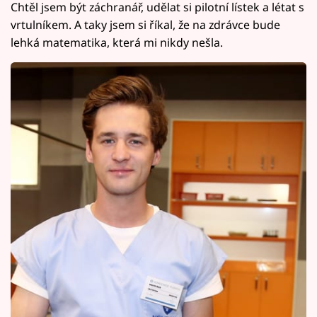
Chtěl jsem být záchranář, udělat si pilotní lístek a létat s
vrtulníkem. A taky jsem si říkal, že na zdrávce bude
lehká matematika, která mi nikdy nešla.