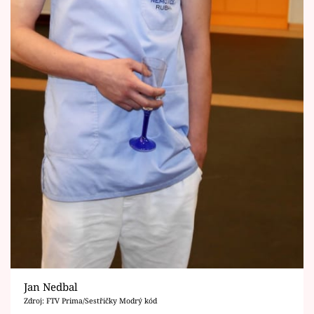
Jan Nedbal
Zdroj: FTV Prima/Sestřičky Modrý kód