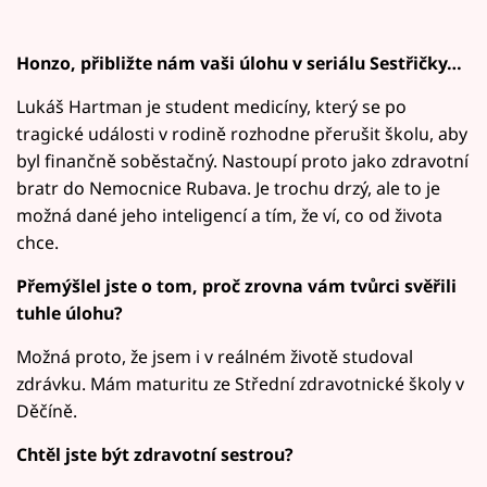
Honzo, přibližte nám vaši úlohu v seriálu Sestřičky…
Lukáš Hartman je student medicíny, který se po
tragické události v rodině rozhodne přerušit školu, aby
byl finančně soběstačný. Nastoupí proto jako zdravotní
bratr do Nemocnice Rubava. Je trochu drzý, ale to je
možná dané jeho inteligencí a tím, že ví, co od života
chce.
Přemýšlel jste o tom, proč zrovna vám tvůrci svěřili
tuhle úlohu?
Možná proto, že jsem i v reálném životě studoval
zdrávku. Mám maturitu ze Střední zdravotnické školy v
Děčíně.
Chtěl jste být zdravotní sestrou?