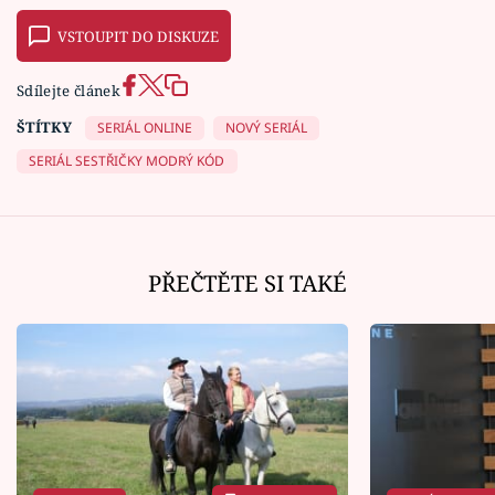
VSTOUPIT DO DISKUZE
Sdílejte článek
ŠTÍTKY
SERIÁL ONLINE
NOVÝ SERIÁL
SERIÁL SESTŘIČKY MODRÝ KÓD
PŘEČTĚTE SI TAKÉ