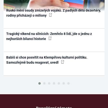
Rusko mění osudy zmizelých vojáků. Z padlých dělá dezertéry,
rodiny přicházejí o miliony
Tragický víkend na silnicích: Zemřelo 8 lidí, jde o jednu z
nejhorších bilancí historie
Babiš si chce posvítit na Klempířovu kulturní politiku.
Samozřejmě budu reagovat, uvedl