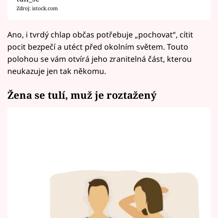
Zdroj: istock.com
Ano, i tvrdý chlap občas potřebuje „pochovat“, cítit
pocit bezpečí a utéct před okolním světem. Touto
polohou se vám otvírá jeho zranitelná část, kterou
neukazuje jen tak někomu.
Žena se tulí, muž je roztažený