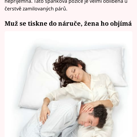
nepříjemná. Tato spánková pozice je velmi oblíbená u
čerstvě zamilovaných párů.
Muž se tiskne do náruče, žena ho objímá