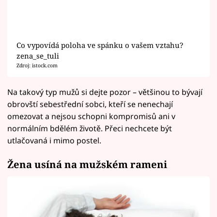
Co vypovídá poloha ve spánku o vašem vztahu?
zena_se_tuli
Zdroj: istock.com
Na takový typ mužů si dejte pozor – většinou to bývají
obrovští sebestřední sobci, kteří se nenechají
omezovat a nejsou schopni kompromisů ani v
normálním bdělém životě. Přeci nechcete být
utlačovaná i mimo postel.
Žena usíná na mužském rameni