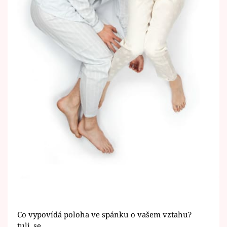
Co vypovídá poloha ve spánku o vašem vztahu?
tuli_se