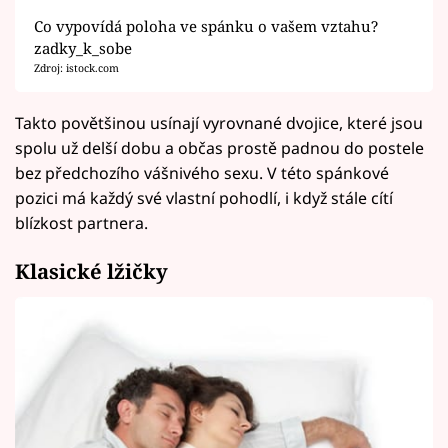
Co vypovídá poloha ve spánku o vašem vztahu?
zadky_k_sobe
Zdroj: istock.com
Takto povětšinou usínají vyrovnané dvojice, které jsou
spolu už delší dobu a občas prostě padnou do postele
bez předchozího vášnivého sexu. V této spánkové
pozici má každý své vlastní pohodlí, i když stále cítí
blízkost partnera.
Klasické lžičky