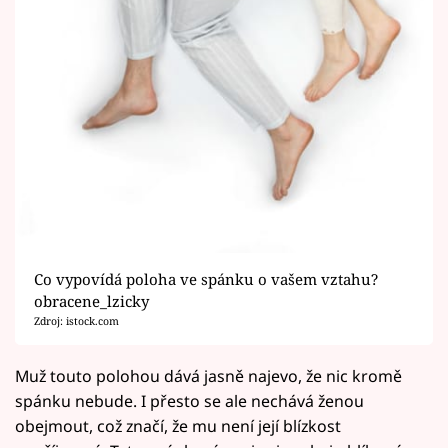
Co vypovídá poloha ve spánku o vašem vztahu?
obracene_lzicky
Zdroj: istock.com
Muž touto polohou dává jasně najevo, že nic kromě
spánku nebude. I přesto se ale nechává ženou
obejmout, což značí, že mu není její blízkost