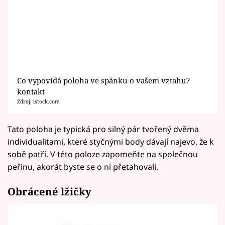
Co vypovídá poloha ve spánku o vašem vztahu?
kontakt
Zdroj: istock.com
Tato poloha je typická pro silný pár tvořený dvěma
individualitami, které styčnými body dávají najevo, že k
sobě patří. V této poloze zapomeňte na společnou
peřinu, akorát byste se o ni přetahovali.
Obrácené lžičky