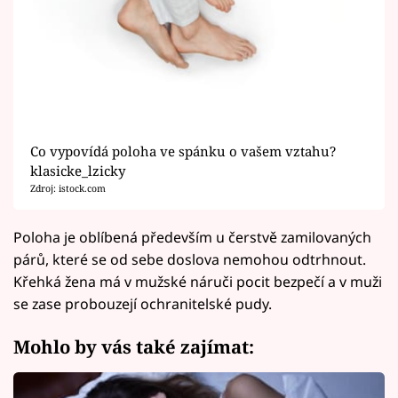
Co vypovídá poloha ve spánku o vašem vztahu?
klasicke_lzicky
Zdroj: istock.com
Poloha je oblíbená především u čerstvě zamilovaných
párů, které se od sebe doslova nemohou odtrhnout.
Křehká žena má v mužské náruči pocit bezpečí a v muži
se zase probouzejí ochranitelské pudy.
Mohlo by vás také zajímat: