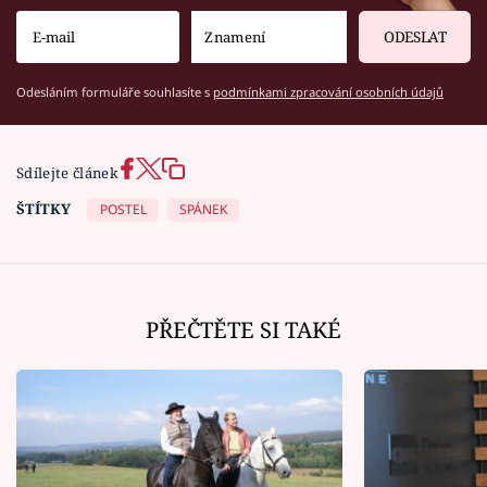
ODESLAT
Odesláním formuláře souhlasíte s
podmínkami zpracování osobních údajů
Sdílejte článek
ŠTÍTKY
POSTEL
SPÁNEK
PŘEČTĚTE SI TAKÉ