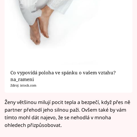
Co vypovídá poloha ve spánku o vašem vztahu?
na_rameni
Zdroj: istock.com
Ženy většinou milují pocit tepla a bezpečí, když přes ně
partner přehodí jeho silnou paži. Ovšem také by vám
tímto mohl dát najevo, že se nehodlá v mnoha
ohledech přizpůsobovat.