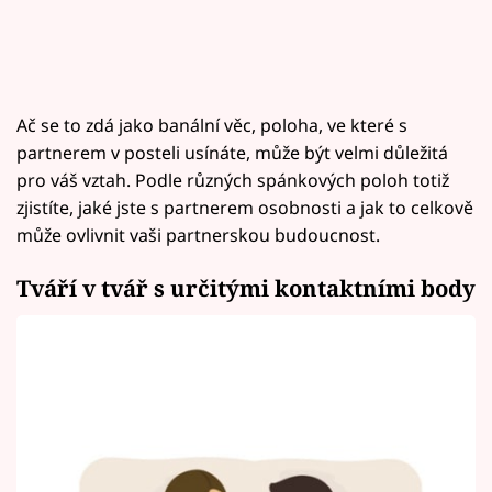
Ač se to zdá jako banální věc, poloha, ve které s
partnerem v posteli usínáte, může být velmi důležitá
pro váš vztah. Podle různých spánkových poloh totiž
zjistíte, jaké jste s partnerem osobnosti a jak to celkově
může ovlivnit vaši partnerskou budoucnost.
Tváří v tvář s určitými kontaktními body