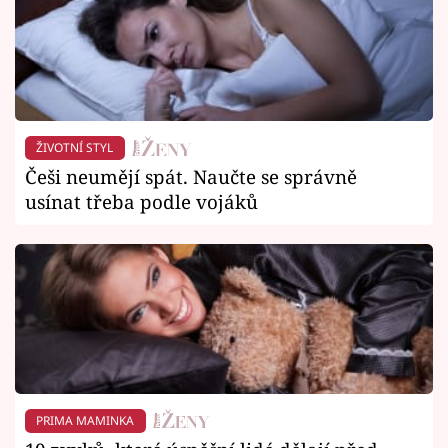
ŽIVOTNÍ STYL
Češi neumějí spát. Naučte se správně
usínat třeba podle vojáků
PRIMA MAMINKA