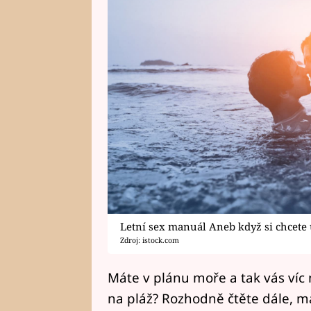
Letní sex manuál Aneb když si chcete u
Zdroj: istock.com
Máte v plánu moře a tak vás víc 
na pláž? Rozhodně čtěte dále, 