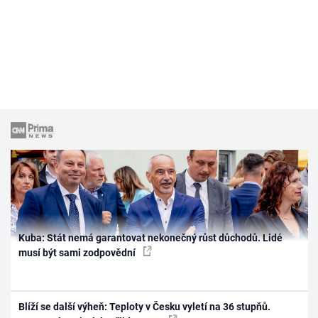
Kuba: Stát nemá garantovat nekonečný růst důchodů. Lidé
musí být sami zodpovědní
Blíží se další výheň: Teploty v Česku vyletí na 36 stupňů.