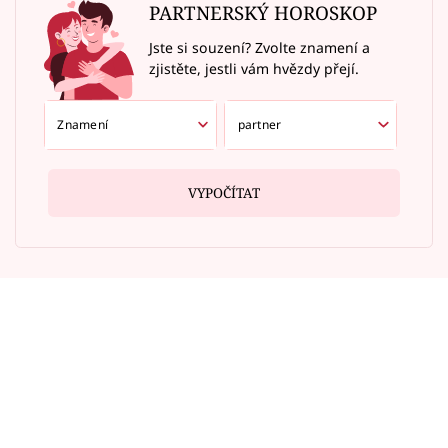
PARTNERSKÝ HOROSKOP
Jste si souzení? Zvolte znamení a
zjistěte, jestli vám hvězdy přejí.
VYPOČÍTAT