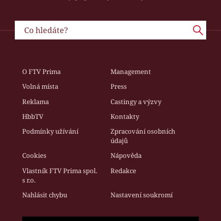
O FTV Prima
Management
Volná místa
Press
Reklama
Castingy a výzvy
HbbTV
Kontakty
Podmínky užívání
Zpracování osobních
údajů
Cookies
Nápověda
Vlastník FTV Prima spol.
Redakce
s r.o.
Nahlásit chybu
Nastavení soukromí