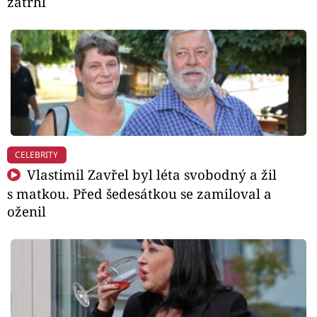
zatrhl
CELEBRITY
Vlastimil Zavřel byl léta svobodný a žil
s matkou. Před šedesátkou se zamiloval a
oženil