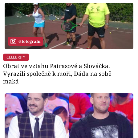
6 fotografií
CELEBRITY
Obrat ve vztahu Patrasové a Slováčka.
Vyrazili společně k moři, Dáda na sobě
maká