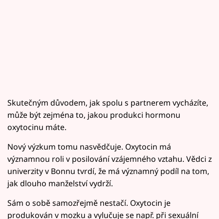
Skutečným důvodem, jak spolu s partnerem vycházíte,
může být zejména to, jakou produkci hormonu
oxytocinu máte.
Nový výzkum tomu nasvědčuje. Oxytocin má
významnou roli v posilování vzájemného vztahu. Vědci z
univerzity v Bonnu tvrdí, že má významný podíl na tom,
jak dlouho manželství vydrží.
Sám o sobě samozřejmě nestačí. Oxytocin je
produkován v mozku a vylučuje se např. při sexuální