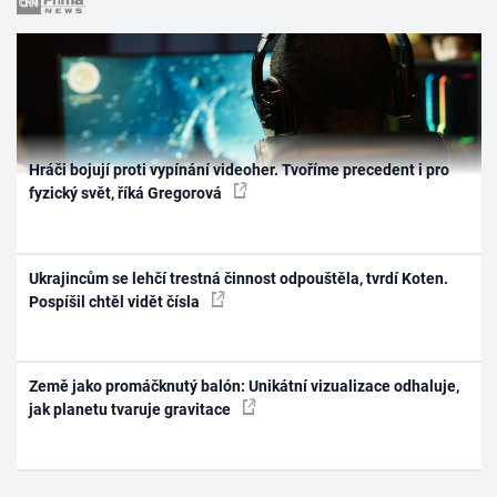
Hráči bojují proti vypínání videoher. Tvoříme precedent i pro
fyzický svět, říká Gregorová
Ukrajincům se lehčí trestná činnost odpouštěla, tvrdí Koten.
Pospíšil chtěl vidět čísla
Země jako promáčknutý balón: Unikátní vizualizace odhaluje,
jak planetu tvaruje gravitace