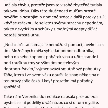
udělala chybu, protože jsem to v sobě zbytečně tutlala
takovou dobu. Díky této zkušenosti mužům prostě
nevěřím a nestojím o zlomené srdce a další potoky slz. I
když se zařeknu, že se letos svému strachu nepoddám,
tak to nevydržím a schůzky s možnými adepty dřív či
později prostě utnu.
„Nechci zůstat sama, ale nemůžu si pomoct, nevím co s
tím. Možná bych měla vyhledat pomoc odborníka,
nebo do sebe kopnout pohárek vína a užít si rande i
pod rouškou tmy se vším tím postelovým
dobrodružstvím,“ vyjmenovává smutně své pohnutky
Táňa, která i ve svém věku doufá, že snad někde na ni
ten pravý stále čeká. I když prozatím má pořádný
zpoždění.
Také nám Veronika do redakce napsala prosbu, zda
byste se s ní podělily o váš názor, co si o tom myslíte.