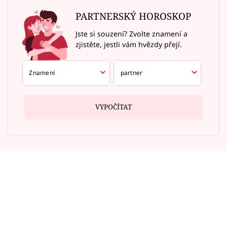
PARTNERSKÝ HOROSKOP
Jste si souzení? Zvolte znamení a
zjistěte, jestli vám hvězdy přejí.
VYPOČÍTAT