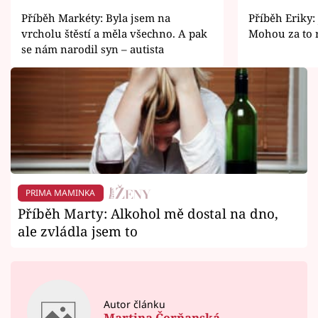
Příběh Markéty: Byla jsem na
Příběh Eriky:
vrcholu štěstí a měla všechno. A pak
Mohou za to 
se nám narodil syn – autista
PRIMA MAMINKA
Příběh Marty: Alkohol mě dostal na dno,
ale zvládla jsem to
Autor článku
Martina Čerňanská