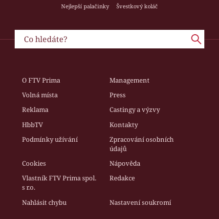
Nejlepší palačinky
Švestkový koláč
O FTV Prima
Management
Volná místa
Press
Reklama
Castingy a výzvy
HbbTV
Kontakty
Podmínky užívání
Zpracování osobních
údajů
Cookies
Nápověda
Vlastník FTV Prima spol.
Redakce
s r.o.
Nahlásit chybu
Nastavení soukromí