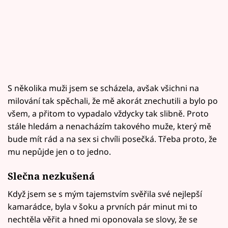
S několika muži jsem se scházela, avšak všichni na
milování tak spěchali, že mě akorát znechutili a bylo po
všem, a přitom to vypadalo vždycky tak slibně. Proto
stále hledám a nenacházím takového muže, který mě
bude mít rád a na sex si chvíli posečká. Třeba proto, že
mu nepůjde jen o to jedno.
Slečna nezkušená
Když jsem se s mým tajemstvím svěřila své nejlepší
kamarádce, byla v šoku a prvních pár minut mi to
nechtěla věřit a hned mi oponovala se slovy, že se