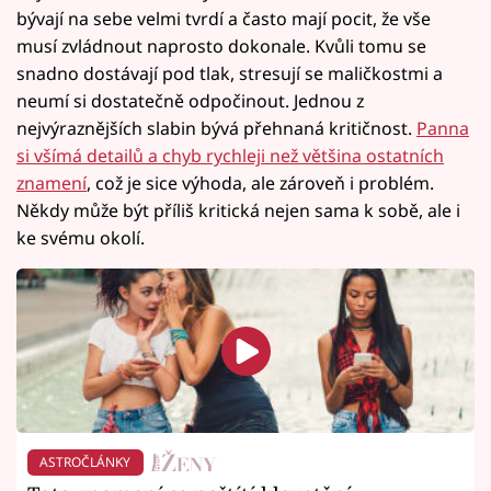
bývají na sebe velmi tvrdí a často mají pocit, že vše
musí zvládnout naprosto dokonale. Kvůli tomu se
snadno dostávají pod tlak, stresují se maličkostmi a
neumí si dostatečně odpočinout. Jednou z
nejvýraznějších slabin bývá přehnaná kritičnost.
Panna
si všímá detailů a chyb rychleji než většina ostatních
znamení
, což je sice výhoda, ale zároveň i problém.
Někdy může být příliš kritická nejen sama k sobě, ale i
ke svému okolí.
ASTROČLÁNKY