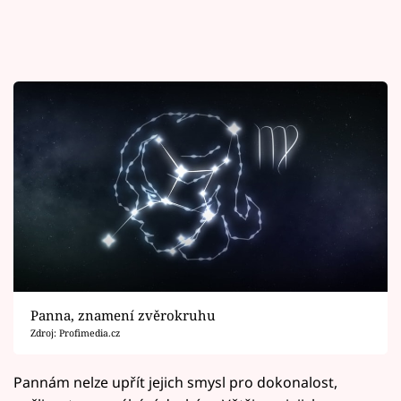
Panna, znamení zvěrokruhu
Zdroj: Profimedia.cz
Pannám nelze upřít jejich smysl pro dokonalost,