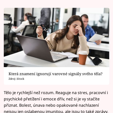
Která znamení ignorují varovné signály svého těla?
Zdroj: iStock
Tělo je rychlejší než rozum. Reaguje na stres, pracovní i
psychické přetížení i emoce dřív, než si je vy stačíte
přiznat. Bolest, únava nebo opakované nachlazení
nejsou jen oslabenou imunitou, ale jsou to také zprávy,