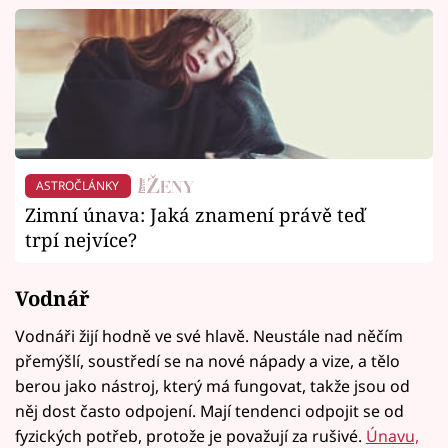
ASTROČLÁNKY
Zimní únava: Jaká znamení právě teď
trpí nejvíce?
Vodnář
Vodnáři žijí hodně ve své hlavě. Neustále nad něčím
přemýšlí, soustředí se na nové nápady a vize, a tělo
berou jako nástroj, který má fungovat, takže jsou od
něj dost často odpojení. Mají tendenci odpojit se od
fyzických potřeb, protože je považují za rušivé.
Únavu,