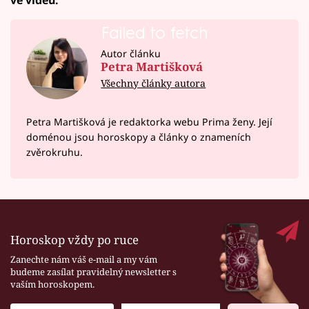
Failed to fetch
Autor článku
Petra Martišková
Všechny články autora
Petra Martišková je redaktorka webu Prima ženy. Její
doménou jsou horoskopy a články o znameních
zvěrokruhu.
Horoskop vždy po ruce
Zanechte nám váš e-mail a my vám
budeme zasílat pravidelný newsletter s
vaším horoskopem.