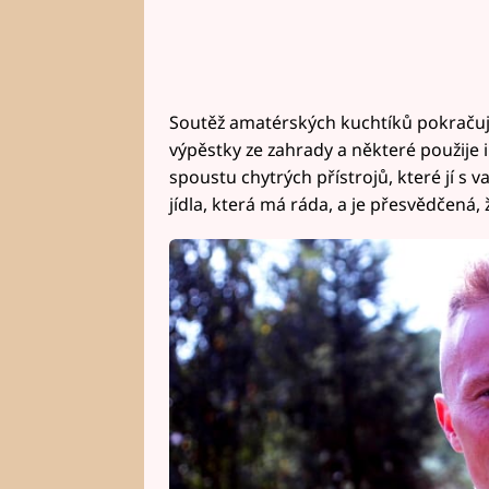
Soutěž amatérských kuchtíků pokračuj
výpěstky ze zahrady a některé použije i
spoustu chytrých přístrojů, které jí s v
jídla, která má ráda, a je přesvědčená,