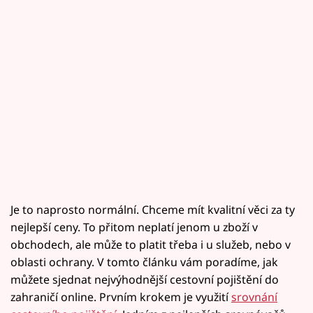
Je to naprosto normální. Chceme mít kvalitní věci za ty
nejlepší ceny. To přitom neplatí jenom u zboží v
obchodech, ale může to platit třeba i u služeb, nebo v
oblasti ochrany. V tomto článku vám poradíme, jak
můžete sjednat nejvýhodnější cestovní pojištění do
zahraničí online. Prvním krokem je využití
srovnání