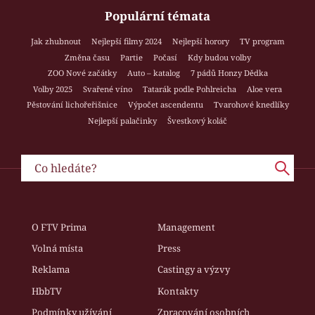
Populární témata
Jak zhubnout
Nejlepší filmy 2024
Nejlepší horory
TV program
Změna času
Partie
Počasí
Kdy budou volby
ZOO Nové začátky
Auto – katalog
7 pádů Honzy Dědka
Volby 2025
Svařené víno
Tatarák podle Pohlreicha
Aloe vera
Pěstování lichořeřišnice
Výpočet ascendentu
Tvarohové knedlíky
Nejlepší palačinky
Švestkový koláč
O FTV Prima
Management
Volná místa
Press
Reklama
Castingy a výzvy
HbbTV
Kontakty
Podmínky užívání
Zpracování osobních