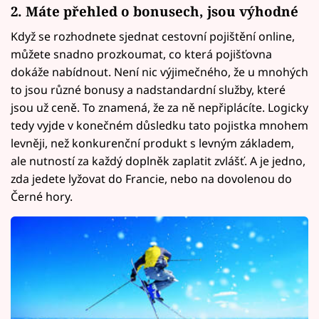
2. Máte přehled o bonusech, jsou výhodné
Když se rozhodnete sjednat cestovní pojištění online,
můžete snadno prozkoumat, co která pojišťovna
dokáže nabídnout. Není nic výjimečného, že u mnohých
to jsou různé bonusy a nadstandardní služby, které
jsou už ceně. To znamená, že za ně nepřiplácíte. Logicky
tedy vyjde v konečném důsledku tato pojistka mnohem
levněji, než konkurenční produkt s levným základem,
ale nutností za každý doplněk zaplatit zvlášť. A je jedno,
zda jedete lyžovat do Francie, nebo na dovolenou do
Černé hory.