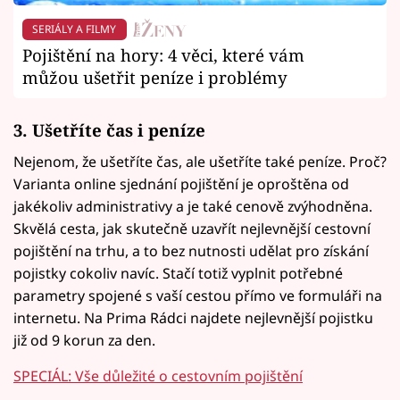
SERIÁLY A FILMY
Pojištění na hory: 4 věci, které vám
můžou ušetřit peníze i problémy
3. Ušetříte čas i peníze
Nejenom, že ušetříte čas, ale ušetříte také peníze. Proč?
Varianta online sjednání pojištění je oproštěna od
jakékoliv administrativy a je také cenově zvýhodněna.
Skvělá cesta, jak skutečně uzavřít nejlevnější cestovní
pojištění na trhu, a to bez nutnosti udělat pro získání
pojistky cokoliv navíc. Stačí totiž vyplnit potřebné
parametry spojené s vaší cestou přímo ve formuláři na
internetu. Na Prima Rádci najdete nejlevnější pojistku
již od 9 korun za den.
SPECIÁL: Vše důležité o cestovním pojištění