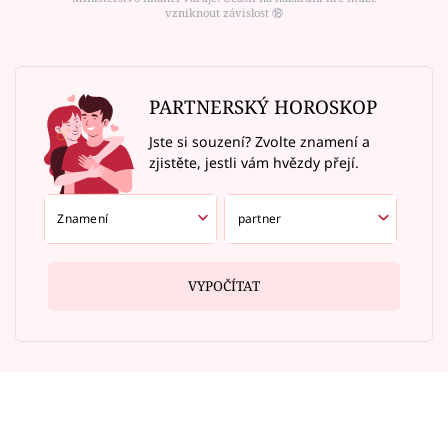
vzniknout závislost ⑱
PARTNERSKÝ HOROSKOP
Jste si souzení? Zvolte znamení a
zjistěte, jestli vám hvězdy přejí.
VYPOČÍTAT