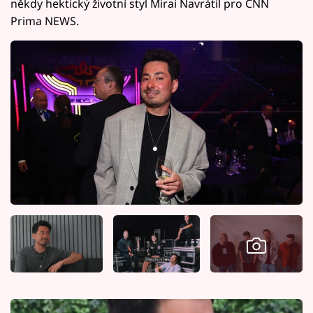
někdy hektický životní styl Mirai Navrátil pro CNN
Prima NEWS.