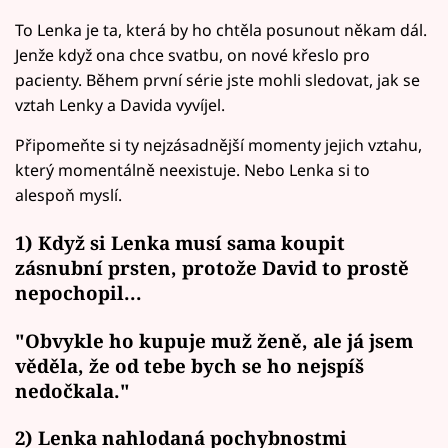
To Lenka je ta, která by ho chtěla posunout někam dál.
Jenže když ona chce svatbu, on nové křeslo pro
pacienty. Během první série jste mohli sledovat, jak se
vztah Lenky a Davida vyvíjel.
Připomeňte si ty nejzásadnější momenty jejich vztahu,
který momentálně neexistuje. Nebo Lenka si to
alespoň myslí.
1) Když si Lenka musí sama koupit
zásnubní prsten, protože David to prostě
nepochopil...
"Obvykle ho kupuje muž ženě, ale já jsem
věděla, že od tebe bych se ho nejspíš
nedočkala."
2) Lenka nahlodaná pochybnostmi