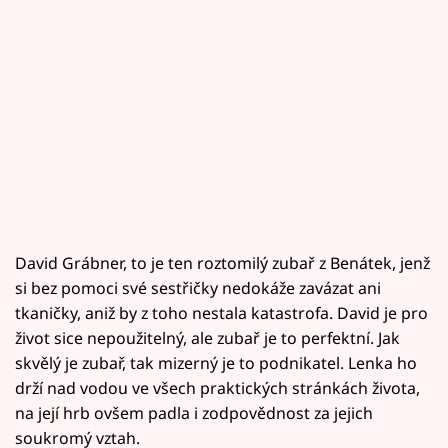
David Grábner, to je ten roztomilý zubař z Benátek, jenž
si bez pomoci své sestřičky nedokáže zavázat ani
tkaničky, aniž by z toho nestala katastrofa. David je pro
život sice nepoužitelný, ale zubař je to perfektní. Jak
skvělý je zubař, tak mizerný je to podnikatel. Lenka ho
drží nad vodou ve všech praktických stránkách života,
na její hrb ovšem padla i zodpovědnost za jejich
soukromý vztah.