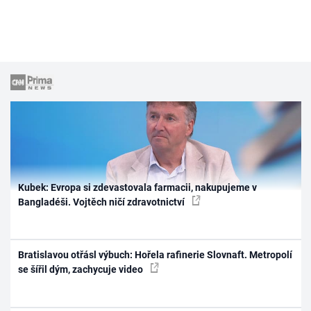
Kubek: Evropa si zdevastovala farmacii, nakupujeme v
Bangladéši. Vojtěch ničí zdravotnictví
Bratislavou otřásl výbuch: Hořela rafinerie Slovnaft. Metropolí
se šířil dým, zachycuje video