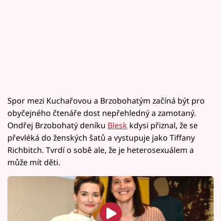
Spor mezi Kuchařovou a Brzobohatým začíná být pro
obyčejného čtenáře dost nepřehledný a zamotaný.
Ondřej Brzobohatý deníku
Blesk
kdysi přiznal, že se
převléká do ženských šatů a vystupuje jako Tiffany
Richbitch. Tvrdí o sobě ale, že je heterosexuálem a
může mít děti.