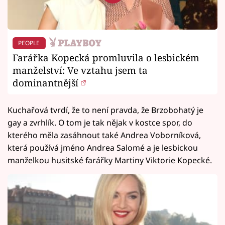
PEOPLE
Farářka Kopecká promluvila o lesbickém
manželství: Ve vztahu jsem ta
dominantnější
Kuchařová tvrdí, že to není pravda, že Brzobohatý je
gay a zvrhlík. O tom je tak nějak v kostce spor, do
kterého měla zasáhnout také Andrea Voborníková,
která používá jméno Andrea Salomé a je lesbickou
manželkou husitské farářky Martiny Viktorie Kopecké.