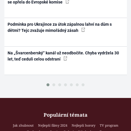
se opřela do Evropské komise
Podmínka pro Ukrajince za útok zápalnou lahví na dům s
dětmi? Tejc zvažuje mimořádný zásah
Na „Švarcenberský“ kanál už neodbočíte. Chyba vydržela 30
let, teď ceduli celou odstraní
Populární témata
Jak zhubnout
Nejlepší filmy 2024
Nejlepší horory
TV program