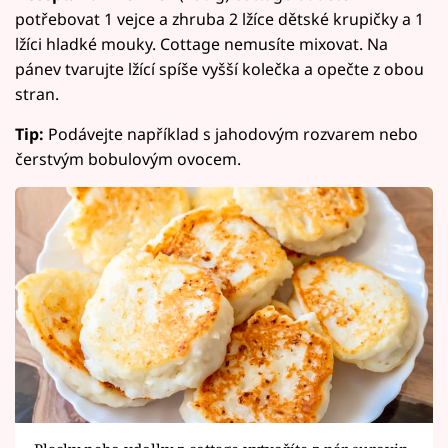
potřebovat 1 vejce a zhruba 2 lžíce dětské krupičky a 1
lžíci hladké mouky. Cottage nemusíte mixovat. Na
pánev tvarujte lžící spíše vyšší kolečka a opečte z obou
stran.
Tip:
Podávejte například s jahodovým rozvarem nebo
čerstvým bobulovým ovocem.