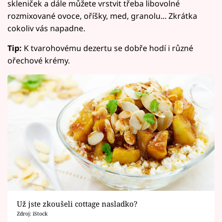
skleniček a dále můžete vrstvit třeba libovolné
rozmixované ovoce, oříšky, med, granolu... Zkrátka
cokoliv vás napadne.
Tip:
K tvarohovému dezertu se dobře hodí i různé
ořechové krémy.
Už jste zkoušeli cottage nasladko?
Zdroj: iStock