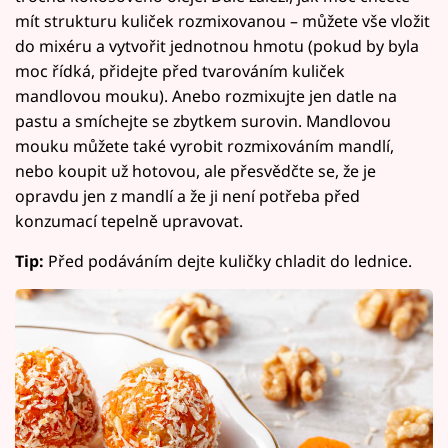
mít strukturu kuliček rozmixovanou – můžete vše vložit
do mixéru a vytvořit jednotnou hmotu (pokud by byla
moc řídká, přidejte před tvarováním kuliček
mandlovou mouku). Anebo rozmixujte jen datle na
pastu a smíchejte se zbytkem surovin. Mandlovou
mouku můžete také vyrobit rozmixováním mandlí,
nebo koupit už hotovou, ale přesvědčte se, že je
opravdu jen z mandlí a že ji není potřeba před
konzumací tepelně upravovat.
Tip:
Před podáváním dejte kuličky chladit do lednice.