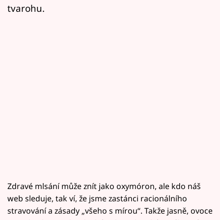
tvarohu.
Zdravé mlsání může znít jako oxymóron, ale kdo náš
web sleduje, tak ví, že jsme zastánci racionálního
stravování a zásady „všeho s mírou“. Takže jasně, ovoce