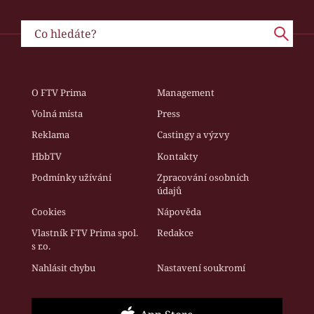
O FTV Prima
Management
Volná místa
Press
Reklama
Castingy a výzvy
HbbTV
Kontakty
Podmínky užívání
Zpracování osobních
údajů
Cookies
Nápověda
Vlastník FTV Prima spol.
Redakce
s r.o.
Nahlásit chybu
Nastavení soukromí