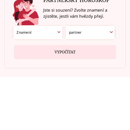
Jste si souzení? Zvolte znamení a
zjistěte, jestli vám hvězdy přejí.
VYPOČÍTAT