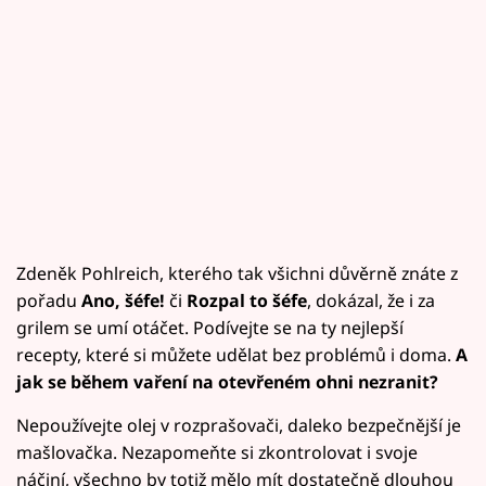
Zdeněk Pohlreich, kterého tak všichni důvěrně znáte z
pořadu
Ano, šéfe!
či
Rozpal to šéfe
, dokázal, že i za
grilem se umí otáčet. Podívejte se na ty nejlepší
recepty, které si můžete udělat bez problémů i doma.
A
jak se během vaření na otevřeném ohni nezranit?
Nepoužívejte olej v rozprašovači, daleko bezpečnější je
mašlovačka. Nezapomeňte si zkontrolovat i svoje
náčiní, všechno by totiž mělo mít dostatečně dlouhou