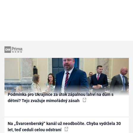
Podmínka pro Ukrajince za útok zápalnou lahví na dům s
dětmi? Tejc zvažuje mimořádný zásah
Na „Švarcenberský“ kanál už neodbočíte. Chyba vydržela 30
let, teď ceduli celou odstraní