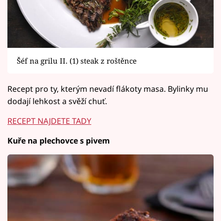
Šéf na grilu II. (1) steak z roštěnce
Recept pro ty, kterým nevadí flákoty masa. Bylinky mu
dodají lehkost a svěží chuť.
RECEPT NAJDETE TADY
Kuře na plechovce s pivem