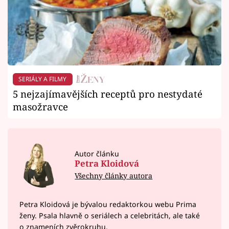
SERIÁLY A FILMY
5 nejzajímavějších receptů pro nestydaté
masožravce
Autor článku
Petra Kloidová
Všechny články autora
Petra Kloidová je bývalou redaktorkou webu Prima
ženy. Psala hlavně o seriálech a celebritách, ale také
o znameních zvěrokruhu.