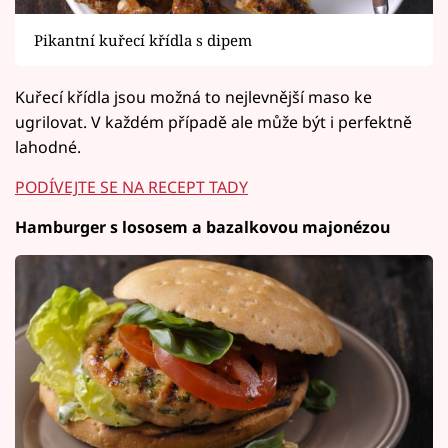
Pikantní kuřecí křídla s dipem
Kuřecí křídla jsou možná to nejlevnější maso ke
ugrilovat. V každém případě ale může být i perfektně
lahodné.
PODÍVEJTE SE NA RECEPT TADY
Hamburger s lososem a bazalkovou majonézou