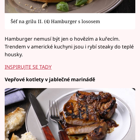
Šéf na grilu II. (4) Hamburger s lososem
Hamburger nemusí být jen o hovězím a kuřecím.
Trendem v americké kuchyni jsou i rybí steaky do teplé
housky.
INSPIRUJTE SE TADY
Vepřové kotlety v jablečné marinádě