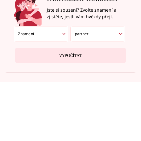
Jste si souzení? Zvolte znamení a
zjistěte, jestli vám hvězdy přejí.
VYPOČÍTAT