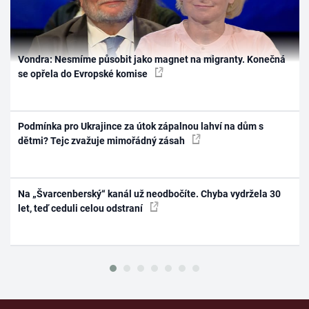
Vondra: Nesmíme působit jako magnet na migranty. Konečná
se opřela do Evropské komise
Podmínka pro Ukrajince za útok zápalnou lahví na dům s
dětmi? Tejc zvažuje mimořádný zásah
Na „Švarcenberský“ kanál už neodbočíte. Chyba vydržela 30
let, teď ceduli celou odstraní