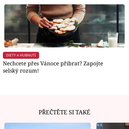
DIETY A HUBNUTÍ
Nechcete přes Vánoce přibrat? Zapojte
selský rozum!
PŘEČTĚTE SI TAKÉ