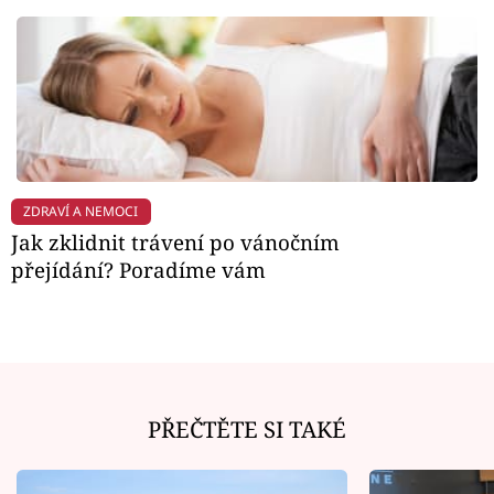
ZDRAVÍ A NEMOCI
Jak zklidnit trávení po vánočním
přejídání? Poradíme vám
PŘEČTĚTE SI TAKÉ