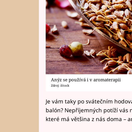
Anýz se používá i v aromaterapii
Zdroj: iStock
Je vám taky po svátečním hodován
balón? Nepříjemných potíží vás 
které má většina z nás doma – a