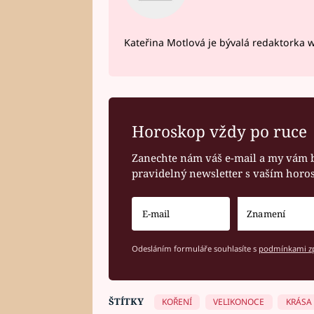
Kateřina Motlová je bývalá redaktorka 
Horoskop vždy po ruce
Zanechte nám váš e-mail a my vám 
pravidelný newsletter s vaším hor
Odesláním formuláře souhlasíte s
podmínkami zp
ŠTÍTKY
KOŘENÍ
VELIKONOCE
KRÁSA