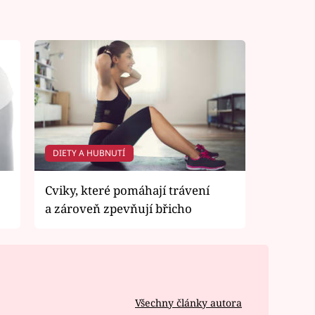
DIETY A HUBNUTÍ
Cviky, které pomáhají trávení
a zároveň zpevňují břicho
Všechny články autora