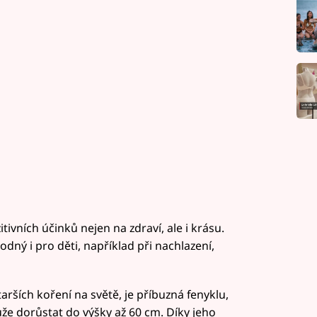
ivních účinků nejen na zdraví, ale i krásu.
odný i pro děti, například při nachlazení,
arších koření na světě, je příbuzná fenyklu,
že dorůstat do výšky až 60 cm. Díky jeho