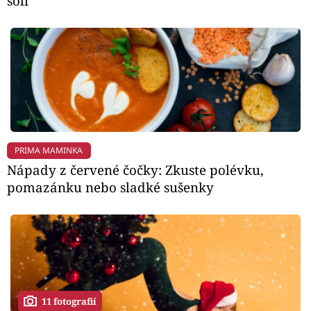
soli
PRIMA MAMINKA
Nápady z červené čočky: Zkuste polévku,
pomazánku nebo sladké sušenky
11 fotografií