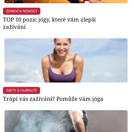
ZDRAVÍ A NEMOCI
TOP 10 pozic jógy, které vám zlepší
zažívání
DIETY A HUBNUTÍ
Trápí vás zažívání? Pomůže vám jóga