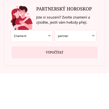
PARTNERSKÝ HOROSKOP
Jste si souzení? Zvolte znamení a
zjistěte, jestli vám hvězdy přejí.
VYPOČÍTAT