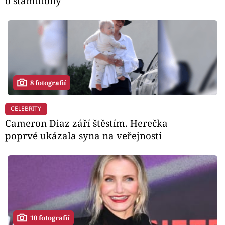
o stamiliony
8 fotografií
CELEBRITY
Cameron Diaz září štěstím. Herečka
poprvé ukázala syna na veřejnosti
10 fotografií