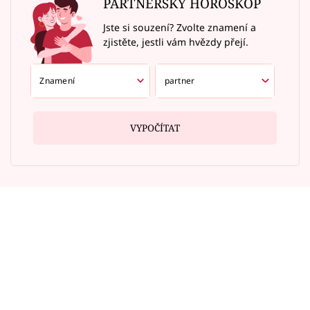
PARTNERSKÝ HOROSKOP
Jste si souzení? Zvolte znamení a
zjistěte, jestli vám hvězdy přejí.
VYPOČÍTAT