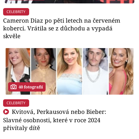
CELEBRITY
Cameron Diaz po pěti letech na červeném
koberci. Vrátila se z důchodu a vypadá
skvěle
40 fotografií
CELEBRITY
Kvitová, Perkausová nebo Bieber:
Slavné osobnosti, které v roce 2024
přivítaly dítě