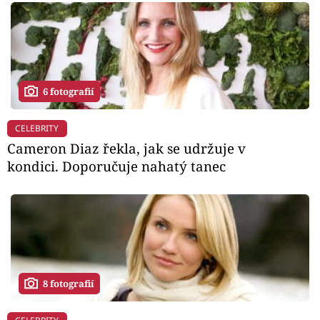
6 fotografií
CELEBRITY
Cameron Diaz řekla, jak se udržuje v
kondici. Doporučuje nahatý tanec
8 fotografií