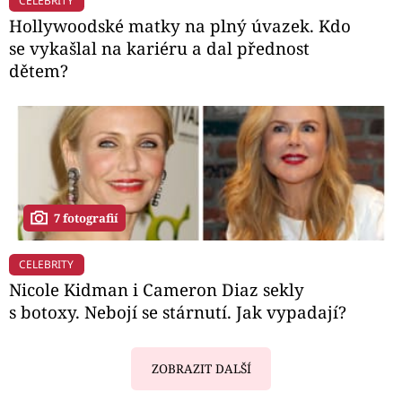
CELEBRITY
Hollywoodské matky na plný úvazek. Kdo
se vykašlal na kariéru a dal přednost
dětem?
7 fotografií
CELEBRITY
Nicole Kidman i Cameron Diaz sekly
s botoxy. Nebojí se stárnutí. Jak vypadají?
ZOBRAZIT DALŠÍ