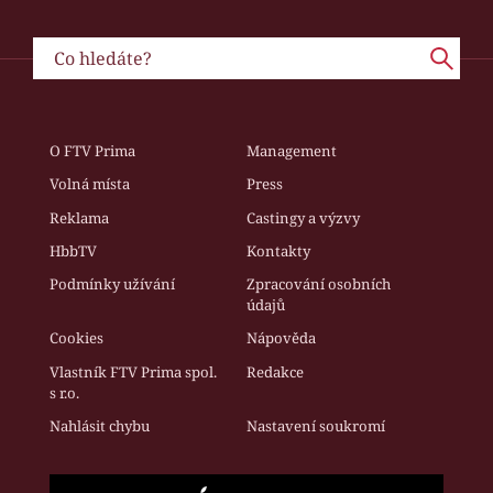
O FTV Prima
Management
Volná místa
Press
Reklama
Castingy a výzvy
HbbTV
Kontakty
Podmínky užívání
Zpracování osobních
údajů
Cookies
Nápověda
Vlastník FTV Prima spol.
Redakce
s r.o.
Nahlásit chybu
Nastavení soukromí