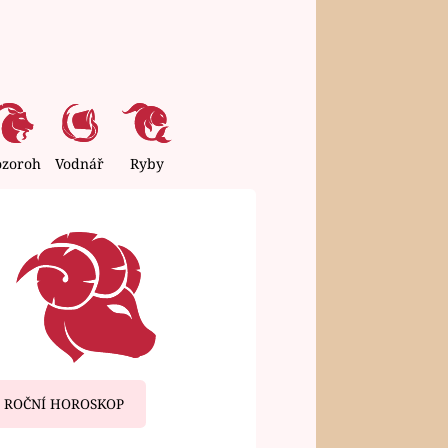
ozoroh
Vodnář
Ryby
ROČNÍ HOROSKOP