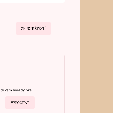
ZKUSTE ŠTĚSTÍ
stli vám hvězdy přejí.
VYPOČÍTAT