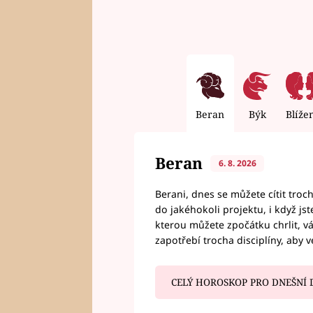
Beran
Býk
Blíže
Beran
6. 8. 2026
Berani, dnes se můžete cítit troc
do jakéhokoli projektu, i když js
kterou můžete zpočátku chrlit, 
zapotřebí trocha disciplíny, aby 
CELÝ HOROSKOP PRO DNEŠNÍ 