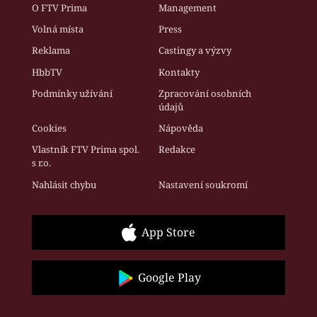
O FTV Prima
Management
Volná místa
Press
Reklama
Castingy a výzvy
HbbTV
Kontakty
Podmínky užívání
Zpracování osobních
údajů
Cookies
Nápověda
Vlastník FTV Prima spol.
Redakce
s r.o.
Nahlásit chybu
Nastavení soukromí
App Store
Google Play