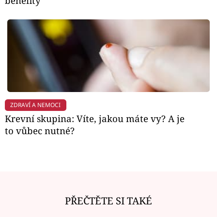
benefity
ZDRAVÍ A NEMOCI
Krevní skupina: Víte, jakou máte vy? A je
to vůbec nutné?
PŘEČTĚTE SI TAKÉ