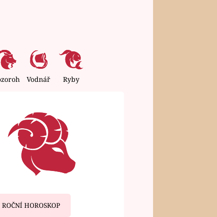
ozoroh
Vodnář
Ryby
ROČNÍ HOROSKOP