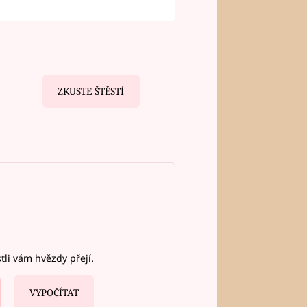
ZKUSTE ŠTĚSTÍ
stli vám hvězdy přejí.
VYPOČÍTAT