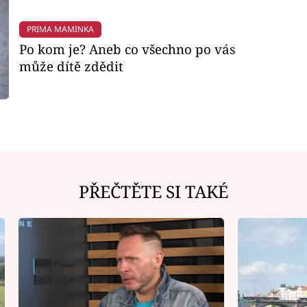
PRIMA MAMINKA
Po kom je? Aneb co všechno po vás
může dítě zdědit
PŘEČTĚTE SI TAKÉ