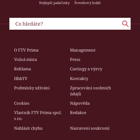
Nejlepší palačinky
Švestkový koláč
O FTV Prima
Management
Volná místa
Press
Reklama
Castingy a výzvy
HbbTV
Kontakty
Podmínky užívání
Zpracování osobních
údajů
Cookies
Nápověda
Vlastník FTV Prima spol.
Redakce
s r.o.
Nahlásit chybu
Nastavení soukromí