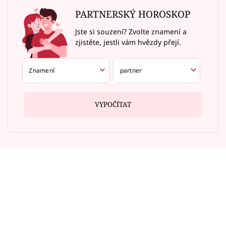
PARTNERSKÝ HOROSKOP
Jste si souzení? Zvolte znamení a
zjistěte, jestli vám hvězdy přejí.
VYPOČÍTAT