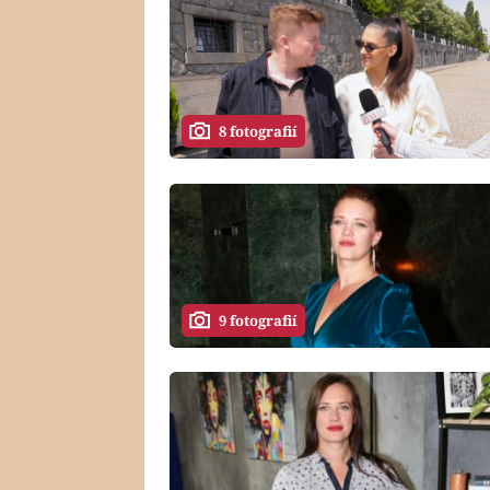
8 fotografií
9 fotografií