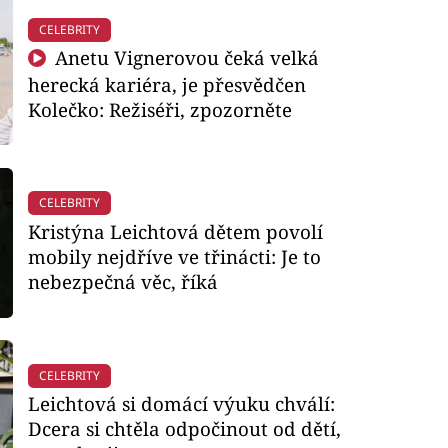
CELEBRITY
Anetu Vignerovou čeká velká
herecká kariéra, je přesvědčen
Kolečko: Režiséři, zpozorněte
CELEBRITY
Kristýna Leichtová dětem povolí
mobily nejdříve ve třinácti: Je to
nebezpečná věc, říká
CELEBRITY
Leichtová si domácí výuku chválí:
Dcera si chtěla odpočinout od dětí,