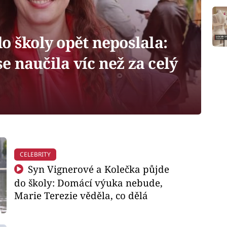
o školy opět neposlala:
 naučila víc než za celý
CELEBRITY
Syn Vignerové a Kolečka půjde
do školy: Domácí výuka nebude,
Marie Terezie věděla, co dělá