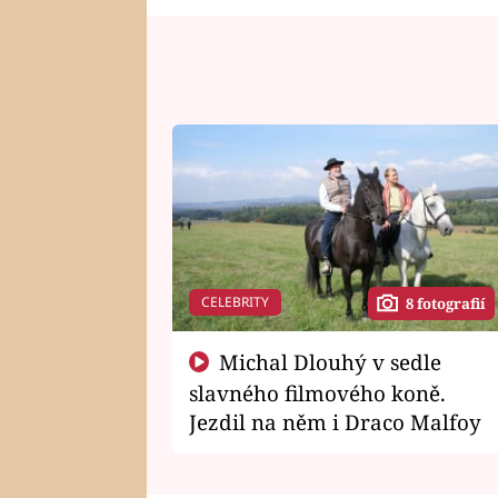
CELEBRITY
8 fotografií
Michal Dlouhý v sedle
slavného filmového koně.
Jezdil na něm i Draco Malfoy