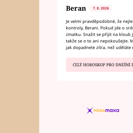
Beran
7. 8. 2026
Je velmi pravděpodobné, že nejl
kontroly, Berani. Pokud jde o srde
zmatku. Snažit se přijít na klou
takže se o to ani nepokoušejte. M
jak dopadnete zítra, než uděláte 
CELÝ HOROSKOP PRO DNEŠNÍ 