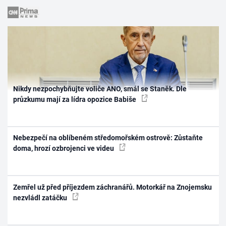
Nikdy nezpochybňujte voliče ANO, smál se Staněk. Dle
průzkumu mají za lídra opozice Babiše
Nebezpečí na oblíbeném středomořském ostrově: Zůstaňte
doma, hrozí ozbrojenci ve videu
Zemřel už před příjezdem záchranářů. Motorkář na Znojemsku
nezvládl zatáčku