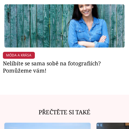
MÓDA A KRÁSA
Nelíbíte se sama sobě na fotografiích?
Pomůžeme vám!
PŘEČTĚTE SI TAKÉ