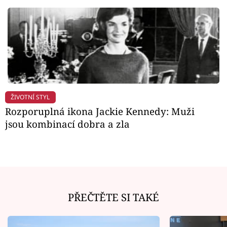
ŽIVOTNÍ STYL
Rozporuplná ikona Jackie Kennedy: Muži
jsou kombinací dobra a zla
PŘEČTĚTE SI TAKÉ