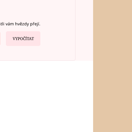
stli vám hvězdy přejí.
VYPOČÍTAT