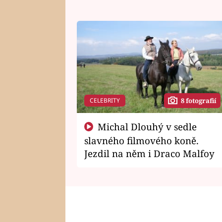
CELEBRITY
8 fotografií
Michal Dlouhý v sedle
slavného filmového koně.
Jezdil na něm i Draco Malfoy