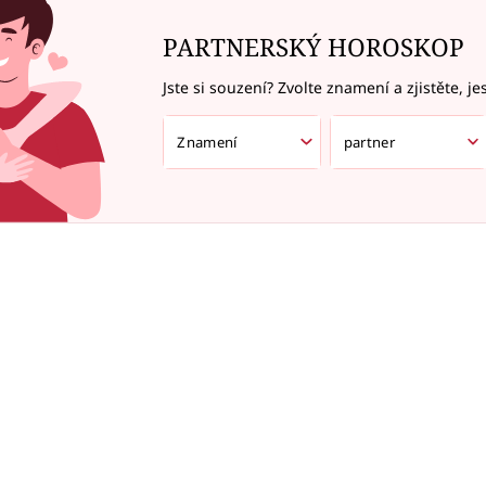
PARTNERSKÝ HOROSKOP
Jste si souzení? Zvolte znamení a zjistěte, je