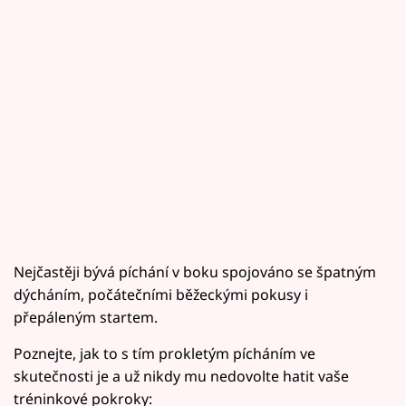
Nejčastěji bývá píchání v boku spojováno se špatným
dýcháním, počátečními běžeckými pokusy i
přepáleným startem.
Poznejte, jak to s tím prokletým pícháním ve
skutečnosti je a už nikdy mu nedovolte hatit vaše
tréninkové pokroky: