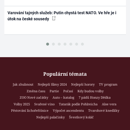
Varování tajných služeb: Putin chystá test NATO. Ve hře je i
útok na české sousedy
Populární témata
Jak zhubnout
Nejlepší filmy 2024
Nejlepší horory
TV program
Změna času
Partie
Počasí
Kdy budou volby
ZOO Nové začátky
Auto – katalog
7 pádů Honzy Dědka
Volby 2025
Svařené víno
Tatarák podle Pohlreicha
Aloe vera
Pěstování lichořeřišnice
Výpočet ascendentu
Tvarohové knedlíky
Nejlepší palačinky
Švestkový koláč