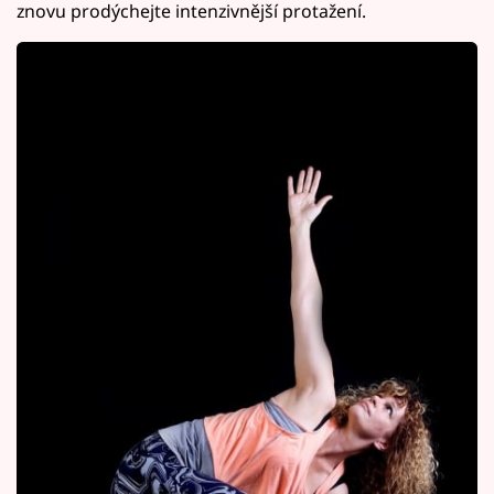
znovu prodýchejte intenzivnější protažení.