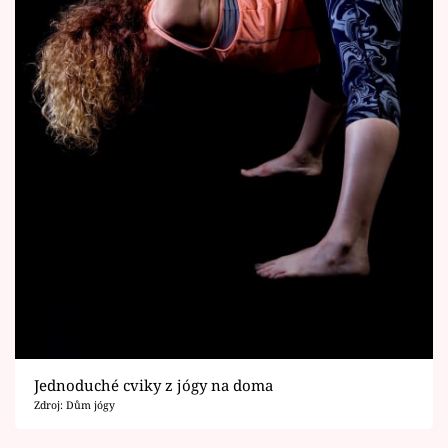
Jednoduché cviky z jógy na doma
Zdroj: Dům jógy