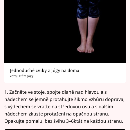
Jednoduché cviky z jógy na doma
Zdroj: Dům jógy
1. Začněte ve stoje, spojte dlaně nad hlavou a s
nádechem se jemně protahujte šikmo vzhůru doprava,
s výdechem se vraťte na středovou osu a s dalším
nádechem zkuste protažení na opačnou stranu.
Opakujte pomalu, bez švihu 3–6ktát na každou stranu.