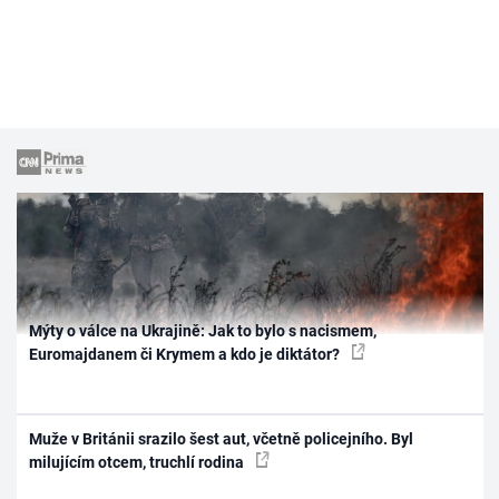
Mýty o válce na Ukrajině: Jak to bylo s nacismem,
Euromajdanem či Krymem a kdo je diktátor?
Muže v Británii srazilo šest aut, včetně policejního. Byl
milujícím otcem, truchlí rodina