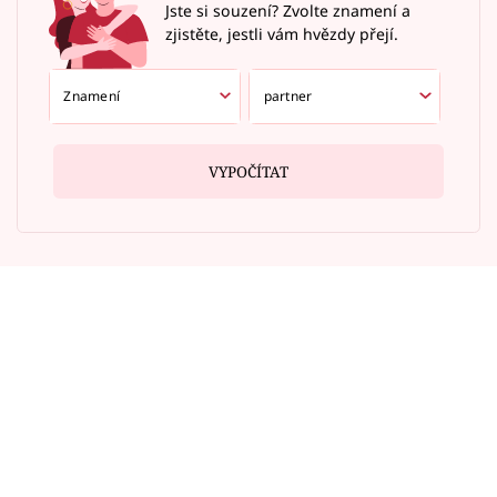
Jste si souzení? Zvolte znamení a
zjistěte, jestli vám hvězdy přejí.
VYPOČÍTAT