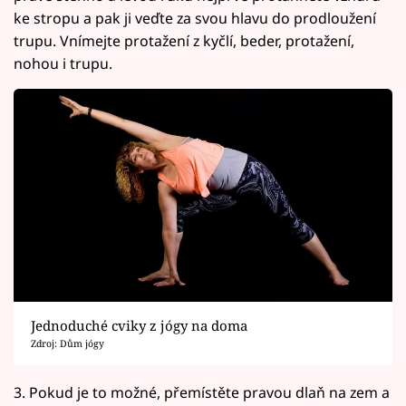
ke stropu a pak ji veďte za svou hlavu do prodloužení
trupu. Vnímejte protažení z kyčlí, beder, protažení,
nohou i trupu.
Jednoduché cviky z jógy na doma
Zdroj: Dům jógy
3. Pokud je to možné, přemístěte pravou dlaň na zem a