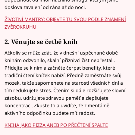
doslova zavalení od rána až do noci.
ŽIVOTNÍ MANTRY: OBJEVTE TU SVOU PODLE ZNAMENÍ
ZVĚROKRUHU
2. Věnujte se četbě knih
Ačkoliv se může zdát, že v dnešní uspěchané době
knihám odzvonilo, skalní příznivci číst nepřestali.
Přidejte se k nim a začněte čerpat benefity, které
tradiční čtení knížek nabízí. Předně zaměstnáte svůj
mozek, takže zapomenete na starosti všedních dní a
tím redukujete stres. Čtením si dále rozšiřujete slovní
zásobu, udržujete zdravou paměť a zlepšujete
koncentraci. Zkuste to a uvidíte, že z mentálně
aktivního odpočinku budete mít radost.
KNIHA JAKO PIZZA ANEB PO PŘEČTENÍ SPALTE