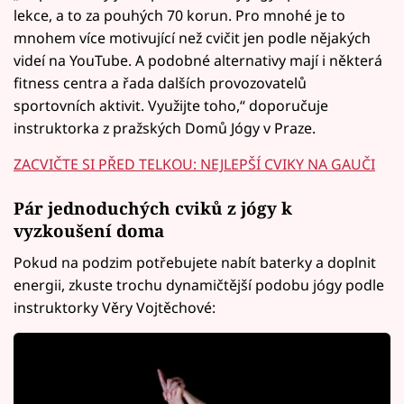
lekce, a to za pouhých 70 korun. Pro mnohé je to
mnohem více motivující než cvičit jen podle nějakých
videí na YouTube. A podobné alternativy mají i některá
fitness centra a řada dalších provozovatelů
sportovních aktivit. Využijte toho,“ doporučuje
instruktorka z pražských Domů Jógy v Praze.
ZACVIČTE SI PŘED TELKOU: NEJLEPŠÍ CVIKY NA GAUČI
Pár jednoduchých cviků z jógy k
vyzkoušení doma
Pokud na podzim potřebujete nabít baterky a doplnit
energii, zkuste trochu dynamičtější podobu jógy podle
instruktorky Věry Vojtěchové: