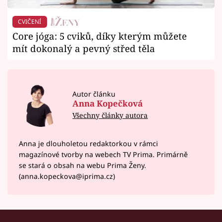
CVIČENÍ
Core jóga: 5 cviků, díky kterým můžete
mít dokonalý a pevný střed těla
Autor článku
Anna Kopečková
Všechny články autora
Anna je dlouholetou redaktorkou v rámci
magazínové tvorby na webech TV Prima. Primárně
se stará o obsah na webu Prima Ženy.
(anna.kopeckova@iprima.cz)