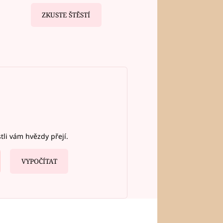
ZKUSTE ŠTĚSTÍ
stli vám hvězdy přejí.
VYPOČÍTAT