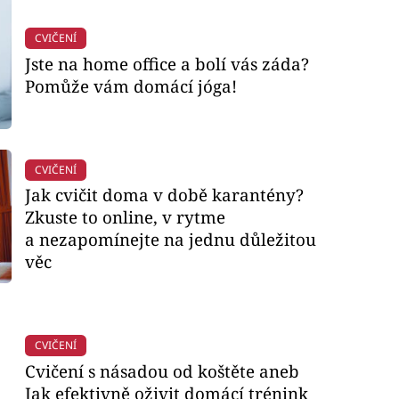
CVIČENÍ
Jste na home office a bolí vás záda?
Pomůže vám domácí jóga!
CVIČENÍ
Jak cvičit doma v době karantény?
Zkuste to online, v rytme
a nezapomínejte na jednu důležitou
věc
CVIČENÍ
Cvičení s násadou od koštěte aneb
Jak efektivně oživit domácí trénink