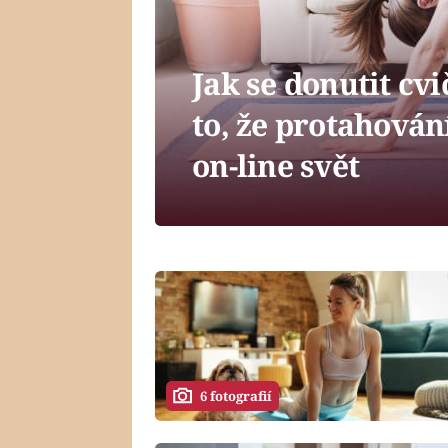
Jak se donutit cv
to, že protahování
on-line svět
6 fotografií