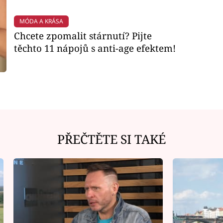
MÓDA A KRÁSA
Chcete zpomalit stárnutí? Pijte
těchto 11 nápojů s anti-age efektem!
PŘEČTĚTE SI TAKÉ