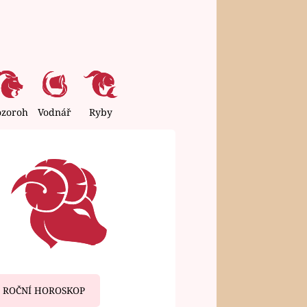
ozoroh
Vodnář
Ryby
ROČNÍ HOROSKOP