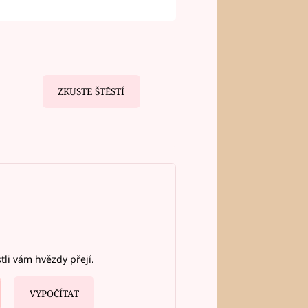
ZKUSTE ŠTĚSTÍ
stli vám hvězdy přejí.
VYPOČÍTAT