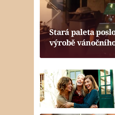
Stará paleta posl
výrobě vánočního