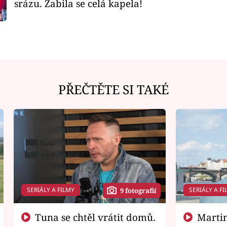
srázu. Zabila se celá kapela!
PŘEČTĚTE SI TAKÉ
SERIÁLY A FILMY
SERIÁLY A FI
9 fotografií
Tuna se chtěl vrátit domů.
Martin Písařík jako