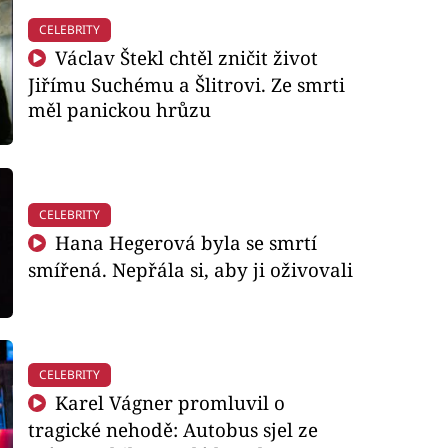
CELEBRITY
Václav Štekl chtěl zničit život
Jiřímu Suchému a Šlitrovi. Ze smrti
měl panickou hrůzu
CELEBRITY
Hana Hegerová byla se smrtí
smířená. Nepřála si, aby ji oživovali
CELEBRITY
Karel Vágner promluvil o
tragické nehodě: Autobus sjel ze