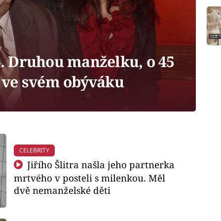
94. Druhou manželku, o 45
al ve svém obýváku
CELEBRITY
Jiřího Šlitra našla jeho partnerka
mrtvého v posteli s milenkou. Měl
dvě nemanželské děti