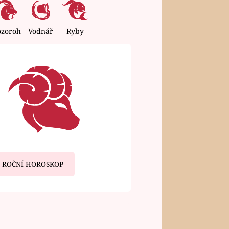
ozoroh
Vodnář
Ryby
ROČNÍ HOROSKOP