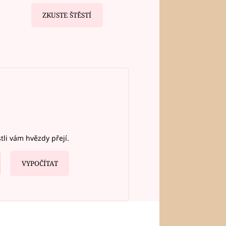
ZKUSTE ŠTĚSTÍ
stli vám hvězdy přejí.
VYPOČÍTAT