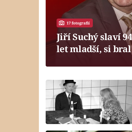
17 fotografií
Jiří Suchý slaví 
let mladší, si br