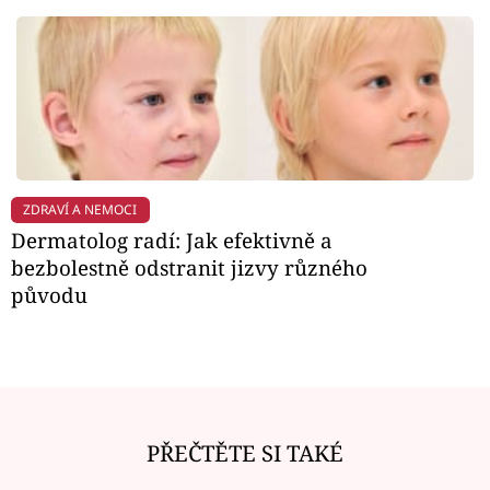
ZDRAVÍ A NEMOCI
Dermatolog radí: Jak efektivně a
bezbolestně odstranit jizvy různého
původu
PŘEČTĚTE SI TAKÉ